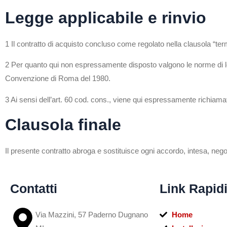
Legge applicabile e rinvio
1 Il contratto di acquisto concluso come regolato nella clausola “termi
2 Per quanto qui non espressamente disposto valgono le norme di legge 
Convenzione di Roma del 1980.
3 Ai sensi dell’art. 60 cod. cons., viene qui espressamente richiamata 
Clausola finale
Il presente contratto abroga e sostituisce ogni accordo, intesa, negoz
Contatti
Link Rapid
Via Mazzini, 57 Paderno Dugnano
Home