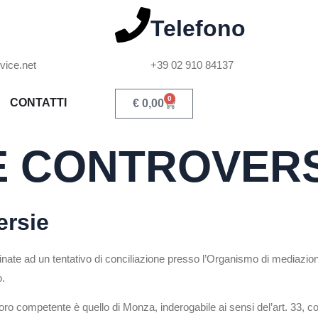
Telefono
vice.net
+39 02 910 84137
0
CONTATTI
€
0,00
 E CONTROVER
ersie
tinate ad un tentativo di conciliazione presso l’Organismo di mediaz
o.
l Foro competente è quello di Monza, inderogabile ai sensi del’art. 33, 