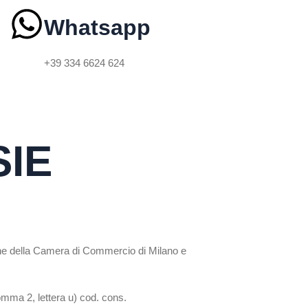
Whatsapp
+39 334 6624 624
SIE
ione della Camera di Commercio di Milano e
comma 2, lettera u) cod. cons.