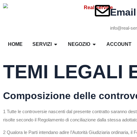
Email
info@real-ser
HOME
SERVIZI
NEGOZIO
ACCOUNT
TEMI LEGALI
Composizione delle controv
1 Tutte le controversie nascenti dal presente contratto saranno des
risolte secondo il Regolamento di conciliazione dalla stessa adottat
2 Qualora le Parti intendano adire l’Autorità Giudiziaria ordinaria, i