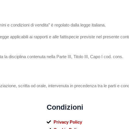
ni e condizioni di vendita” è regolato dalla legge italiana.
applicabili ai rapporti e alle fattispecie previste nel presente contrat
la disciplina contenuta nella Parte III, Titolo III, Capo I cod. cons.
iazione, scritta od orale, intervenuta in precedenza tra le parti e con
i
Condizioni
Privacy Policy