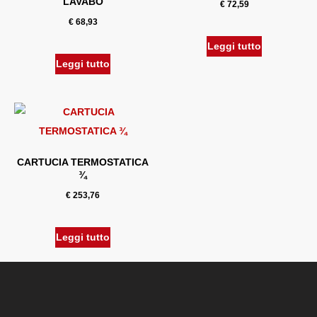
LAVABO
€
72,59
€
68,93
Leggi tutto
Leggi tutto
CARTUCIA TERMOSTATICA
¾
€
253,76
Leggi tutto