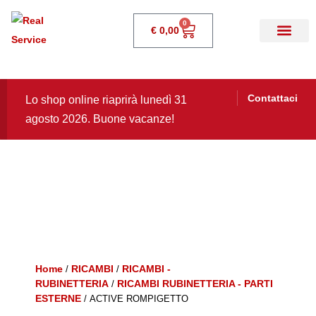
0
€
0,00
Contattaci
Lo shop online riaprirà lunedì 31
agosto 2026. Buone vacanze!
Home
RICAMBI
RICAMBI -
/
/
RUBINETTERIA
RICAMBI RUBINETTERIA - PARTI
/
ESTERNE
/ ACTIVE ROMPIGETTO