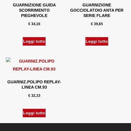
GUARNIZIONE GUIDA
GUARNIZIONE
SCORRIMENTO
GOCCIOLATOIO ANTA PER
PIEGHEVOLE
SERIE FLARE
€
34,16
€
39,65
Leggi tutto
Leggi tutto
GUARNIZ.POLIPO REPLAY-
LINEA CM.93
€
32,33
Leggi tutto