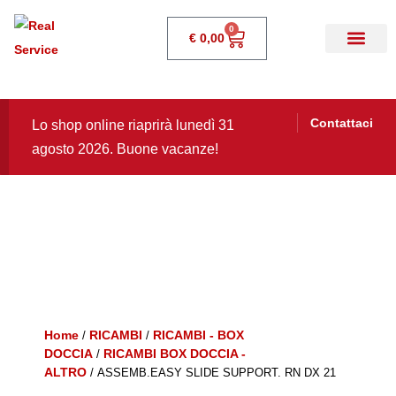
0
€
0,00
Contattaci
Lo shop online riaprirà lunedì 31
agosto 2026. Buone vacanze!
Home
RICAMBI
RICAMBI - BOX
/
/
DOCCIA
RICAMBI BOX DOCCIA -
/
ALTRO
/ ASSEMB.EASY SLIDE SUPPORT. RN DX 21