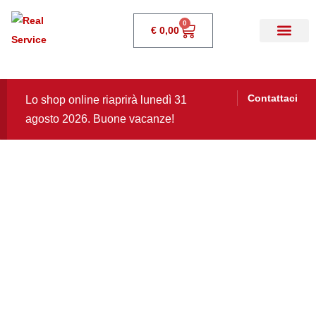
0
€
0,00
Contattaci
Lo shop online riaprirà lunedì 31
agosto 2026. Buone vacanze!