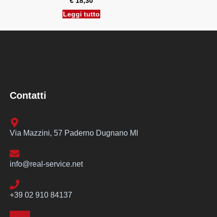
€
18,30
Leggi tutto
Contatti
Via Mazzini, 57 Paderno Dugnano MI
info@real-service.net
+39 02 910 84137