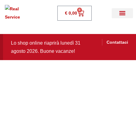
0
€
0,00
Contattaci
Lo shop online riaprirà lunedì 31
agosto 2026. Buone vacanze!