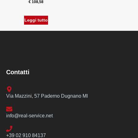
€
108,58
Leggi tutto
Contatti
Via Mazzini, 57 Paderno Dugnano MI
info@real-service.net
+39 02 910 84137