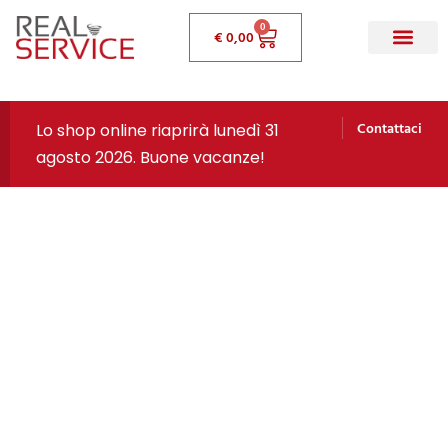
0
€
0,00
Contattaci
Lo shop online riaprirà lunedì 31
agosto 2026. Buone vacanze!