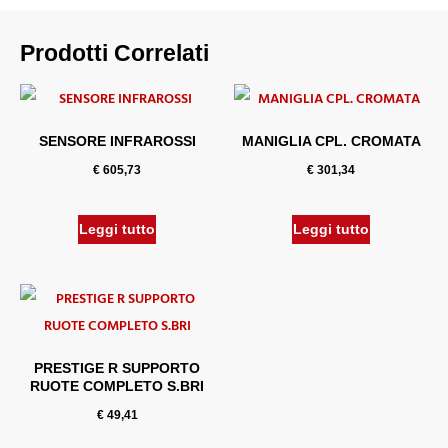
Prodotti Correlati
SENSORE INFRAROSSI
MANIGLIA CPL. CROMATA
€
605,73
€
301,34
Leggi tutto
Leggi tutto
PRESTIGE R SUPPORTO
RUOTE COMPLETO S.BRI
€
49,41