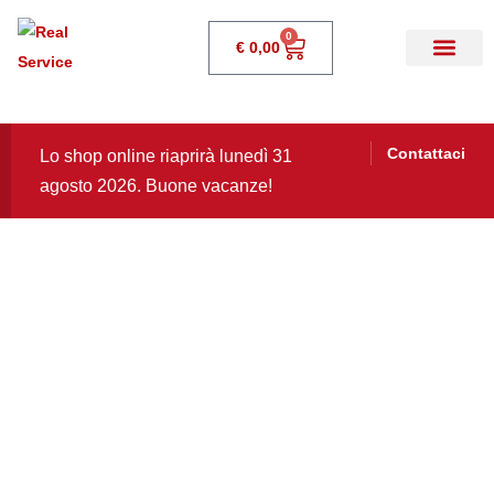
0
€
0,00
Contattaci
Lo shop online riaprirà lunedì 31
agosto 2026. Buone vacanze!