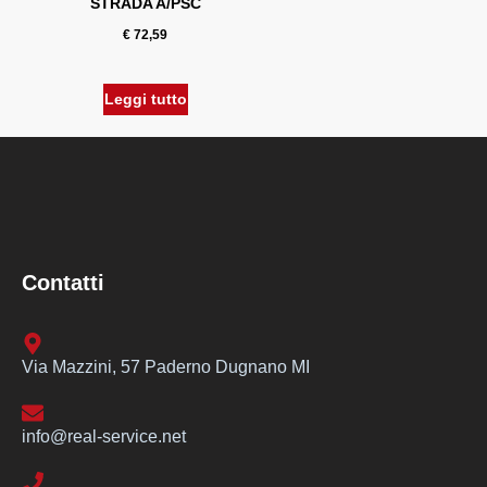
STRADA A/PSC
€
72,59
Leggi tutto
Contatti
Via Mazzini, 57 Paderno Dugnano MI
info@real-service.net