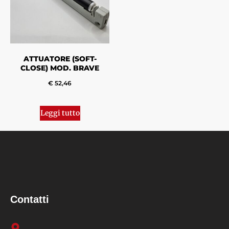
ATTUATORE (SOFT-
CLOSE) MOD. BRAVE
€
52,46
Leggi tutto
Contatti