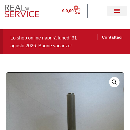
0
€
0,00
Contattaci
Lo shop online riaprirà lunedì 31
agosto 2026. Buone vacanze!