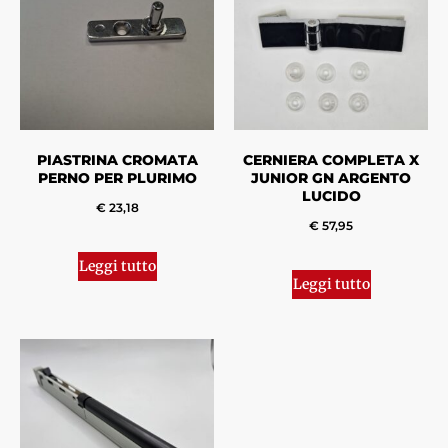
PIASTRINA CROMATA
CERNIERA COMPLETA X
PERNO PER PLURIMO
JUNIOR GN ARGENTO
LUCIDO
€
23,18
€
57,95
Leggi tutto
Leggi tutto