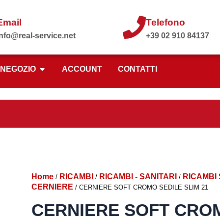
Email
Telefono
info@real-service.net
+39 02 910 84137
NEGOZIO
ACCOUNT
CONTATTI
Home
RICAMBI
RICAMBI - SANITARI
RICAMBI 
/
/
/
CERNIERE
/ CERNIERE SOFT CROMO SEDILE SLIM 21
CERNIERE SOFT CROM