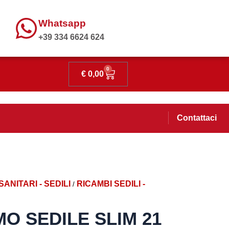
Whatsapp
+39 334 6624 624
0
€
0,00
Contattaci
SANITARI - SEDILI
RICAMBI SEDILI -
/
O SEDILE SLIM 21