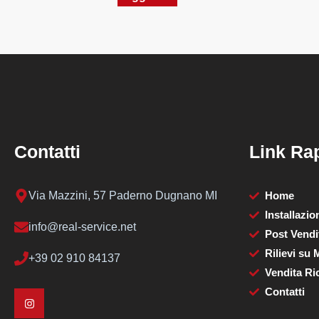
Contatti
Link Rap
Via Mazzini, 57 Paderno Dugnano MI
Home
Installazio
info@real-service.net
Post Vendi
Rilievi su 
+39 02 910 84137
Vendita Ri
Contatti