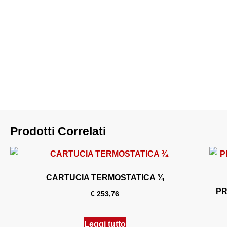
Prodotti Correlati
CARTUCIA TERMOSTATICA ¾
PR
€
253,76
Leggi tutto