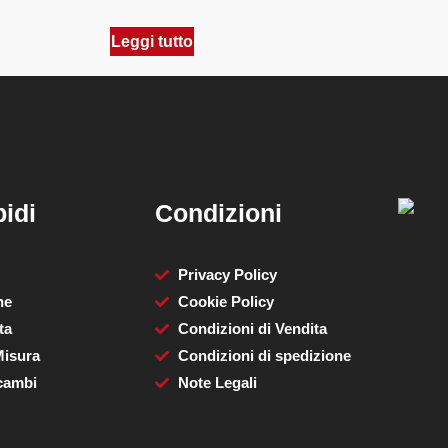
Leggi tutto
idi
Condizioni
Privacy Policy
ne
Cookie Policy
ta
Condizioni di Vendita
Misura
Condizioni di spedizione
cambi
Note Legali