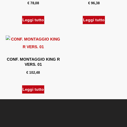
€
78,08
€
96,38
Leggi tutto
Leggi tutto
CONF. MONTAGGIO KING R
VERS. 01
€
102,48
Leggi tutto