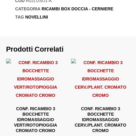
COD
R02LUSO1-K
CATEGORIA
RICAMBI BOX DOCCIA - CERNIERE
TAG
NOVELLINI
Prodotti Correlati
CONF. RICAMBIO 3
CONF. RICAMBIO 3
BOCCHETTE
BOCCHETTE
IDROMASSAGGIO
IDROMASSAGGIO
VERT/ROTOPIOGGIA
CERV./PLANT. CROMATO
CROMATO CROMO
CROMO