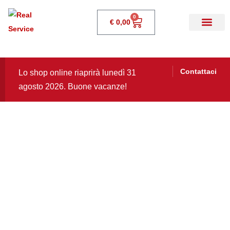
0
€
0,00
Contattaci
Lo shop online riaprirà lunedì 31
agosto 2026. Buone vacanze!