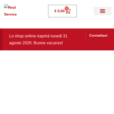
0
€
0,00
Contattaci
Lo shop online riaprirà lunedì 31
agosto 2026. Buone vacanze!