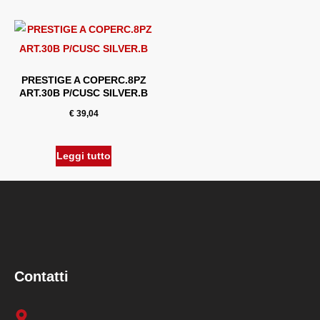
PRESTIGE A COPERC.8PZ
ART.30B P/CUSC SILVER.B
€
39,04
Leggi tutto
Contatti