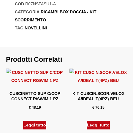
COD
R07NSTASU1-A
CATEGORIA
RICAMBI BOX DOCCIA - KIT
SCORRIMENTO
TAG
NOVELLINI
Prodotti Correlati
CUSCINETTO SUP C/COP
KIT CUSCIN.SCOR.VELOX
CONNECT R/SWIM 1 PZ
A/IDEAL T(4PZ) BEU
€
48,19
€
70,15
Leggi tutto
Leggi tutto