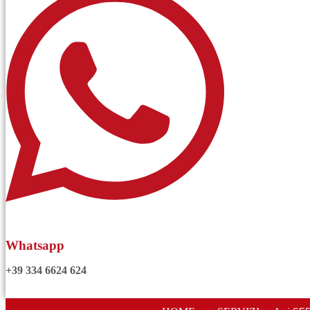
Whatsapp
+39 334 6624 624