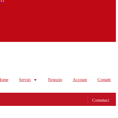
TI
Home
Servizi
Negozio
Account
Contatti
Contattaci