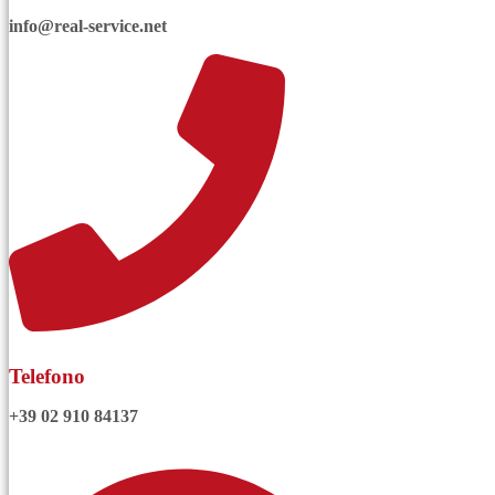
info@real-service.net
Telefono
+39 02 910 84137