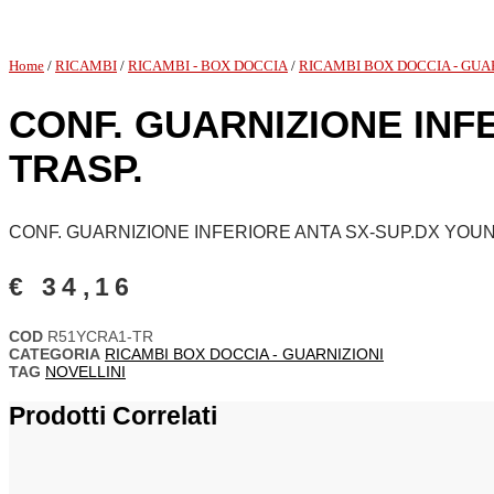
Home
/
RICAMBI
/
RICAMBI - BOX DOCCIA
/
RICAMBI BOX DOCCIA - GUA
CONF. GUARNIZIONE INF
TRASP.
CONF. GUARNIZIONE INFERIORE ANTA SX-SUP.DX YOUN
€
34,16
COD
R51YCRA1-TR
CATEGORIA
RICAMBI BOX DOCCIA - GUARNIZIONI
TAG
NOVELLINI
Prodotti Correlati