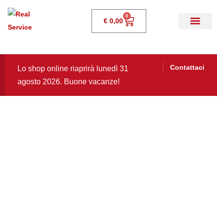
0
€
0,00
Contattaci
Lo shop online riaprirà lunedì 31
agosto 2026. Buone vacanze!