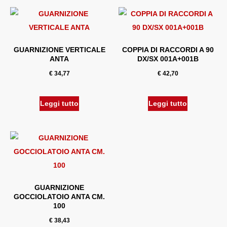
GUARNIZIONE VERTICALE
COPPIA DI RACCORDI A 90
ANTA
DX/SX 001A+001B
€
34,77
€
42,70
Leggi tutto
Leggi tutto
GUARNIZIONE
GOCCIOLATOIO ANTA CM.
100
€
38,43