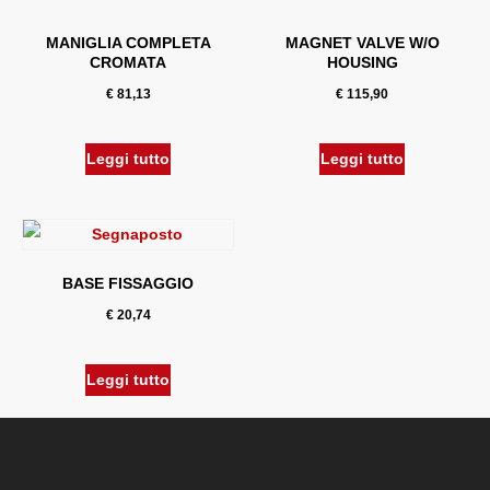
MANIGLIA COMPLETA
MAGNET VALVE W/O
CROMATA
HOUSING
€
81,13
€
115,90
Leggi tutto
Leggi tutto
BASE FISSAGGIO
€
20,74
Leggi tutto