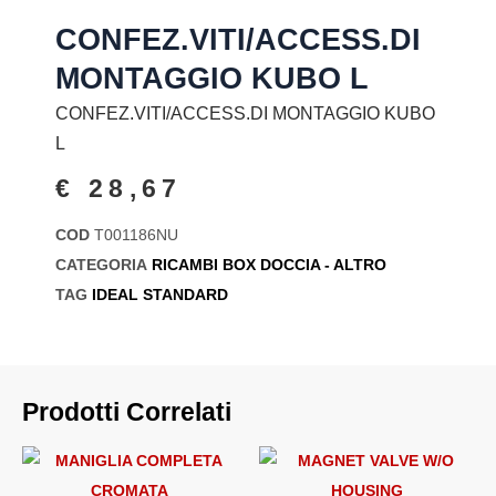
CONFEZ.VITI/ACCESS.DI
MONTAGGIO KUBO L
CONFEZ.VITI/ACCESS.DI MONTAGGIO KUBO
L
€
28,67
COD
T001186NU
CATEGORIA
RICAMBI BOX DOCCIA - ALTRO
TAG
IDEAL STANDARD
Prodotti Correlati