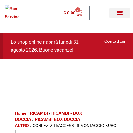
0
€
0,00
Contattaci
Lo shop online riaprirà lunedì 31
agosto 2026. Buone vacanze!
Home
RICAMBI
RICAMBI - BOX
/
/
DOCCIA
RICAMBI BOX DOCCIA -
/
ALTRO
/ CONFEZ.VITI/ACCESS.DI MONTAGGIO KUBO
L