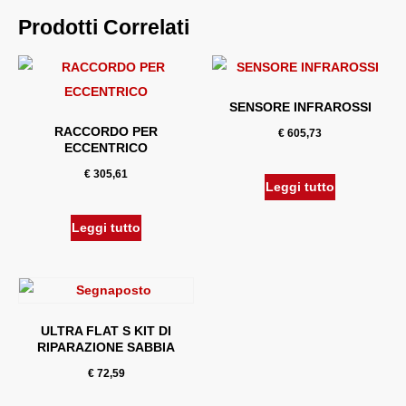
Prodotti Correlati
SENSORE INFRAROSSI
RACCORDO PER
€
605,73
ECCENTRICO
€
305,61
Leggi tutto
Leggi tutto
ULTRA FLAT S KIT DI
RIPARAZIONE SABBIA
€
72,59