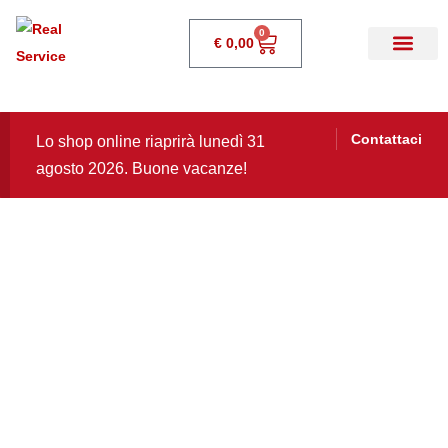
0
€
0,00
Contattaci
Lo shop online riaprirà lunedì 31
agosto 2026. Buone vacanze!