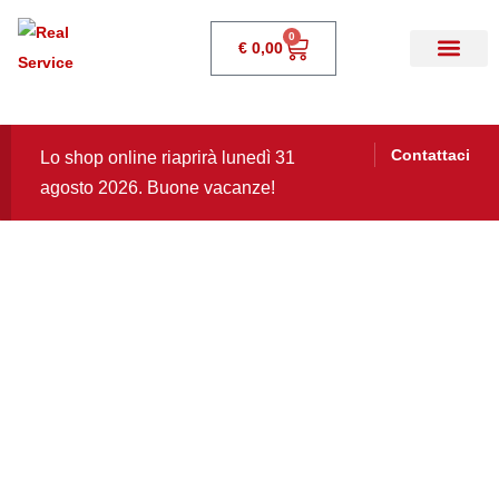
0
€
0,00
Contattaci
Lo shop online riaprirà lunedì 31
agosto 2026. Buone vacanze!