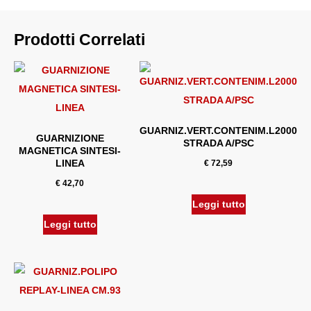
Prodotti Correlati
GUARNIZ.VERT.CONTENIM.L2000
GUARNIZIONE
STRADA A/PSC
MAGNETICA SINTESI-
LINEA
€
72,59
€
42,70
Leggi tutto
Leggi tutto