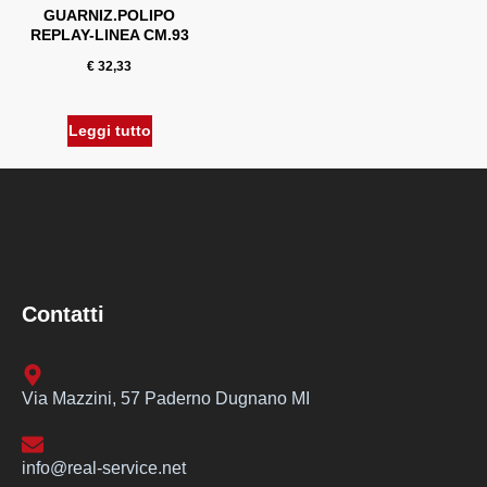
GUARNIZ.POLIPO
REPLAY-LINEA CM.93
€
32,33
Leggi tutto
Contatti
Via Mazzini, 57 Paderno Dugnano MI
info@real-service.net