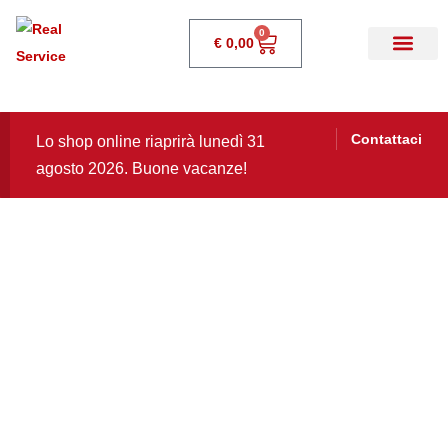
0
€
0,00
Contattaci
Lo shop online riaprirà lunedì 31
agosto 2026. Buone vacanze!