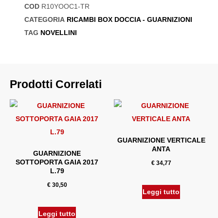
COD
R10YOOC1-TR
CATEGORIA
RICAMBI BOX DOCCIA - GUARNIZIONI
TAG
NOVELLINI
Prodotti Correlati
GUARNIZIONE VERTICALE
ANTA
GUARNIZIONE
SOTTOPORTA GAIA 2017
€
34,77
L.79
€
30,50
Leggi tutto
Leggi tutto