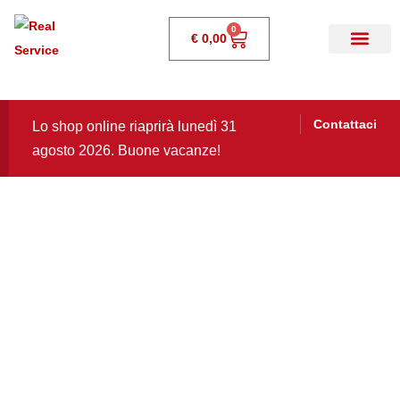
0
€
0,00
Contattaci
Lo shop online riaprirà lunedì 31
agosto 2026. Buone vacanze!