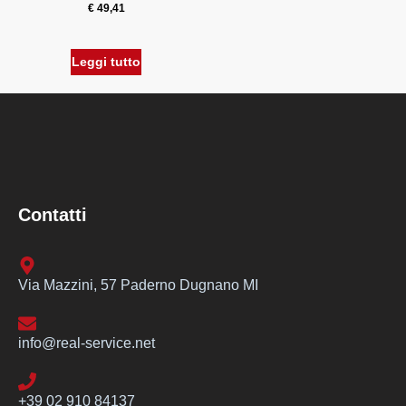
€
49,41
Leggi tutto
Contatti
Via Mazzini, 57 Paderno Dugnano MI
info@real-service.net
+39 02 910 84137