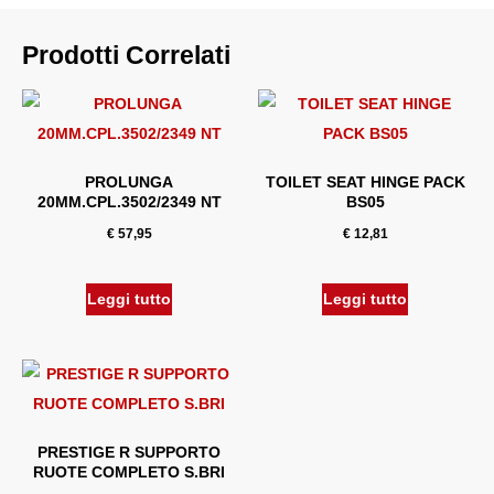
Prodotti Correlati
PROLUNGA
TOILET SEAT HINGE PACK
20MM.CPL.3502/2349 NT
BS05
€
57,95
€
12,81
Leggi tutto
Leggi tutto
PRESTIGE R SUPPORTO
RUOTE COMPLETO S.BRI