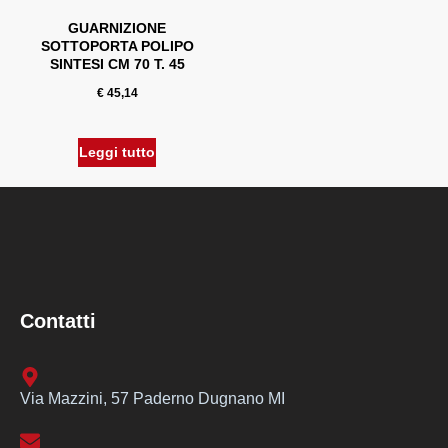
GUARNIZIONE
SOTTOPORTA POLIPO
SINTESI CM 70 T. 45
€
45,14
Leggi tutto
Contatti
Via Mazzini, 57 Paderno Dugnano MI