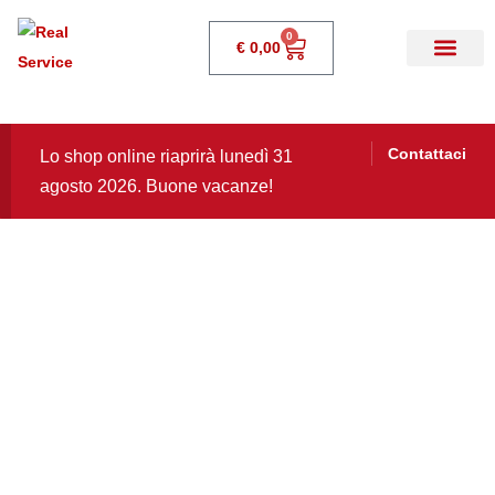
0
€
0,00
Contattaci
Lo shop online riaprirà lunedì 31
agosto 2026. Buone vacanze!