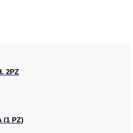
. 2PZ
(1 PZ)