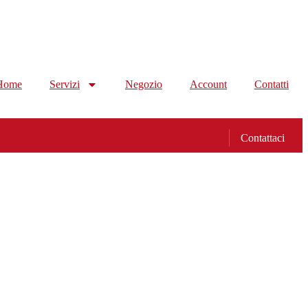
Home
Servizi
Negozio
Account
Contatti
Contattaci