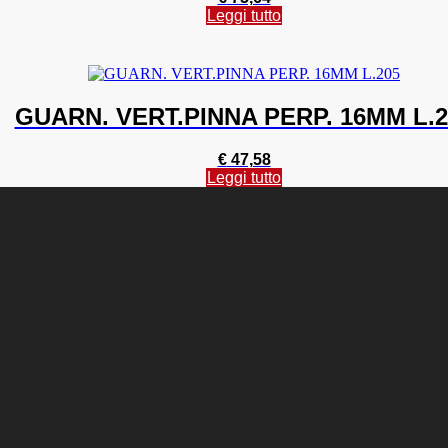
Leggi tutto
GUARN. VERT.PINNA PERP. 16MM L.2
€
47,58
Leggi tutto