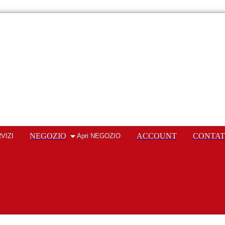
NEGOZIO
ACCOUNT
CONTAT
RVIZI
Apri NEGOZIO