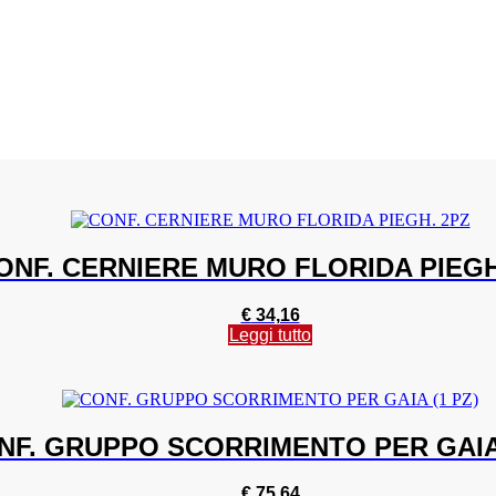
ONF. CERNIERE MURO FLORIDA PIEGH
€
34,16
Leggi tutto
NF. GRUPPO SCORRIMENTO PER GAIA 
€
75,64