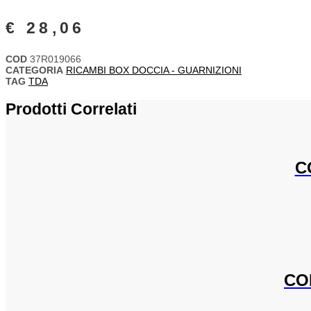
€
28,06
COD
37R019066
CATEGORIA
RICAMBI BOX DOCCIA - GUARNIZIONI
TAG
TDA
Prodotti Correlati
C
CO