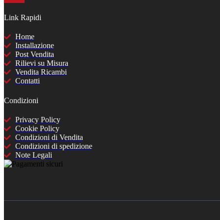
Link Rapidi
Home
Installazione
Post Vendita
Rilievi su Misura
Vendita Ricambi
Contatti
Condizioni
Privacy Policy
Cookie Policy
Condizioni di Vendita
Condizioni di spedizione
Note Legali