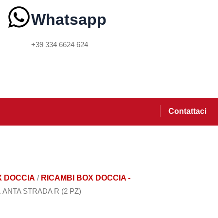
Whatsapp
+39 334 6624 624
Contattaci
X DOCCIA
/
RICAMBI BOX DOCCIA -
 ANTA STRADA R (2 PZ)