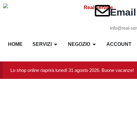
Email
info@real-ser
HOME
SERVIZI
NEGOZIO
ACCOUNT
Lo shop online riaprirà lunedì 31 agosto 2026. Buone vacanze!