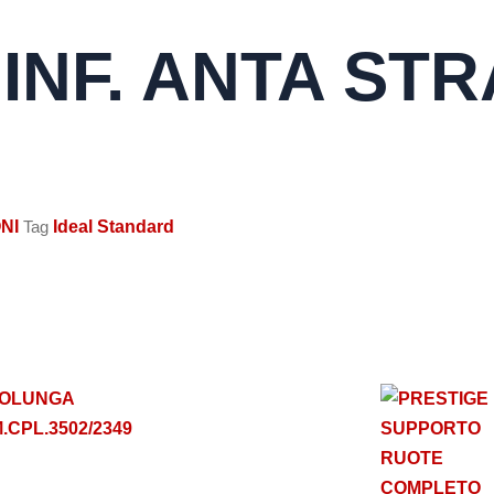
NF. ANTA STRA
NI
Tag
Ideal Standard