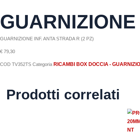
GUARNIZIONE I
GUARNIZIONE INF. ANTA STRADA R (2 PZ)
€
79,30
COD
TV352TS
Categoria
RICAMBI BOX DOCCIA - GUARNIZIO
Prodotti correlati