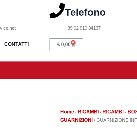
Telefono
vice.net
+39 02 910 84137
0
CONTATTI
€
0,00
Home
/
RICAMBI
/
RICAMBI - BO
GUARNIZIONI
/ GUARNIZIONE INF.