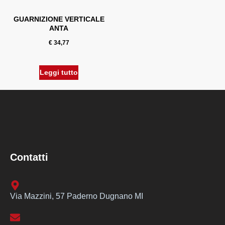
GUARNIZIONE VERTICALE
ANTA
€
34,77
Leggi tutto
Contatti
Via Mazzini, 57 Paderno Dugnano MI