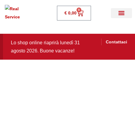
0
€
0,00
Contattaci
Lo shop online riaprirà lunedì 31
agosto 2026. Buone vacanze!