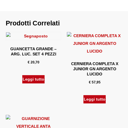
Prodotti Correlati
GUANCETTA GRANDE –
ARG. LUC. SET 4 PEZZI
€
20,70
CERNIERA COMPLETA X
JUNIOR GN ARGENTO
LUCIDO
Leggi tutto
€
57,95
Leggi tutto