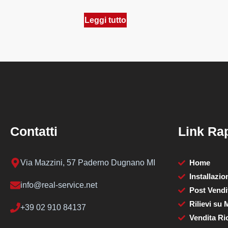
Leggi tutto
Contatti
Link Rap
Via Mazzini, 57 Paderno Dugnano MI
Home
Installazio
info@real-service.net
Post Vendi
Rilievi su 
+39 02 910 84137
Vendita Ri