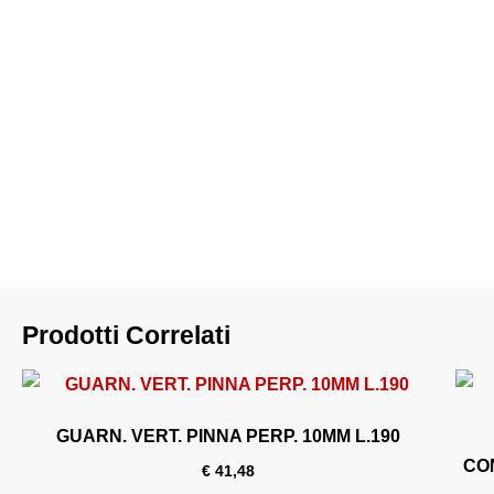
Prodotti Correlati
GUARN. VERT. PINNA PERP. 10MM L.190
CON
€
41,48