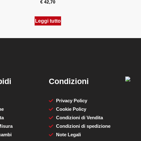
€
42,70
Leggi tutto
idi
Condizioni
Privacy Policy
ne
Cookie Policy
ta
Condizioni di Vendita
Misura
Condizioni di spedizione
cambi
Note Legali