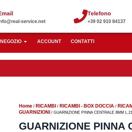
Email
Telefono
info@real-service.net
+39 02 910 84137
NEGOZIO
ACCOUNT
CONTATTI
Home
RICAMBI
RICAMBI - BOX DOCCIA
RICAM
/
/
/
GUARNIZIONI
/ GUARNIZIONE PINNA CENTRALE 8MM L.2
GUARNIZIONE PINNA