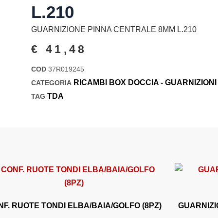
L.210
GUARNIZIONE PINNA CENTRALE 8MM L.210
€
41,48
COD
37R019245
RICAMBI BOX DOCCIA - GUARNIZIONI
CATEGORIA
TDA
TAG
F. RUOTE TONDI ELBA/BAIA/GOLFO (8PZ)
GUARNIZI