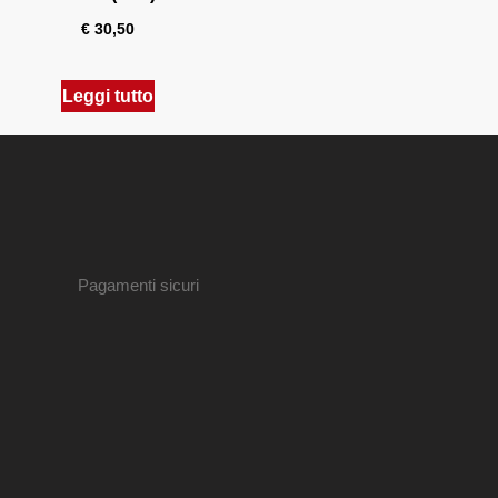
€
30,50
Leggi tutto