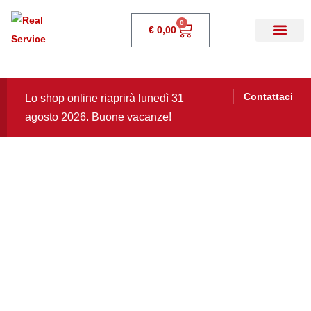
0
€
0,00
Contattaci
Lo shop online riaprirà lunedì 31
agosto 2026. Buone vacanze!