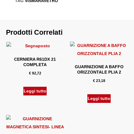
TAG
VISMARAVETRO
Prodotti Correlati
CERNIERA R61DX 21
COMPLETA
GUARNIZIONE A BAFFO
ORIZZONTALE PLIA 2
€
92,72
€
23,18
Leggi tutto
Leggi tutto