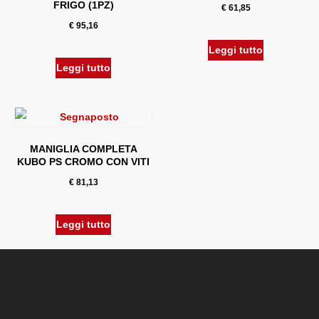
FRIGO (1PZ)
€
61,85
€
95,16
Leggi tutto
Leggi tutto
MANIGLIA COMPLETA
KUBO PS CROMO CON VITI
€
81,13
Leggi tutto