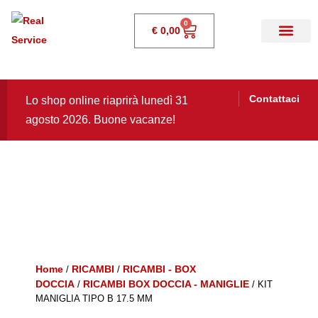
0
€
0,00
Contattaci
Lo shop online riaprirà lunedì 31
agosto 2026. Buone vacanze!
Home
RICAMBI
RICAMBI - BOX
/
/
DOCCIA
RICAMBI BOX DOCCIA - MANIGLIE
/
/ KIT
MANIGLIA TIPO B 17.5 MM