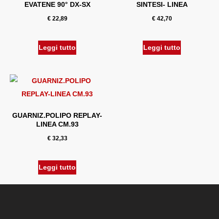
EVATENE 90° DX-SX
SINTESI- LINEA
€
22,89
€
42,70
Leggi tutto
Leggi tutto
GUARNIZ.POLIPO REPLAY-
LINEA CM.93
€
32,33
Leggi tutto