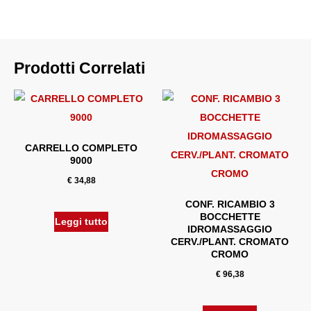
Prodotti Correlati
CARRELLO COMPLETO
9000
€
34,88
CONF. RICAMBIO 3
BOCCHETTE
Leggi tutto
IDROMASSAGGIO
CERV./PLANT. CROMATO
CROMO
€
96,38