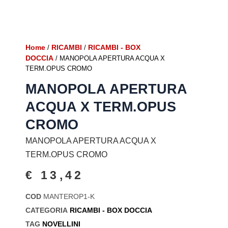
Home
RICAMBI
RICAMBI - BOX
/
/
DOCCIA
/ MANOPOLA APERTURA ACQUA X
TERM.OPUS CROMO
MANOPOLA APERTURA
ACQUA X TERM.OPUS
CROMO
MANOPOLA APERTURA ACQUA X
TERM.OPUS CROMO
€
13,42
COD
MANTEROP1-K
CATEGORIA
RICAMBI - BOX DOCCIA
TAG
NOVELLINI