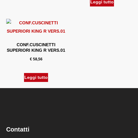
Leggi tutto
CONF.CUSCINETTI
SUPERIORI KING R VERS.01
€
58,56
Leggi tutto
Contatti