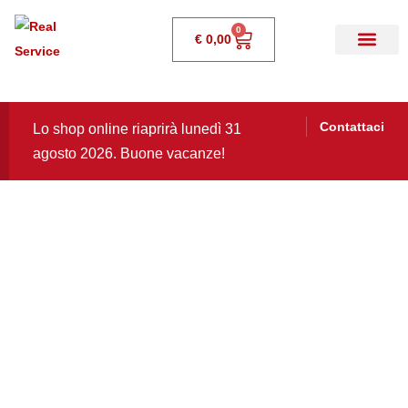
0
€
0,00
Contattaci
Lo shop online riaprirà lunedì 31
agosto 2026. Buone vacanze!