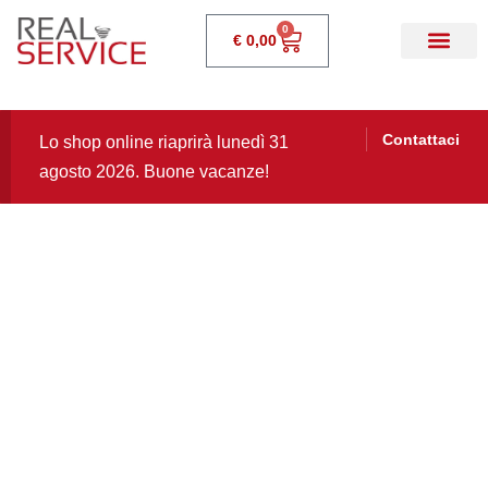
0
€
0,00
Contattaci
Lo shop online riaprirà lunedì 31
agosto 2026. Buone vacanze!