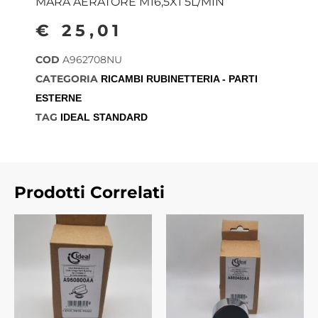
MARA AERATORE M16,5X1 5L/MIN
€
25,01
COD
A962708NU
CATEGORIA
RICAMBI RUBINETTERIA - PARTI
ESTERNE
TAG
IDEAL STANDARD
Prodotti Correlati