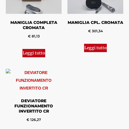
MANIGLIA COMPLETA
MANIGLIA CPL. CROMATA
CROMATA
€
301,34
€
81,13
Leggi tutto
Leggi tutto
DEVIATORE
FUNZIONAMENTO
INVERTITO CR
€
126,27