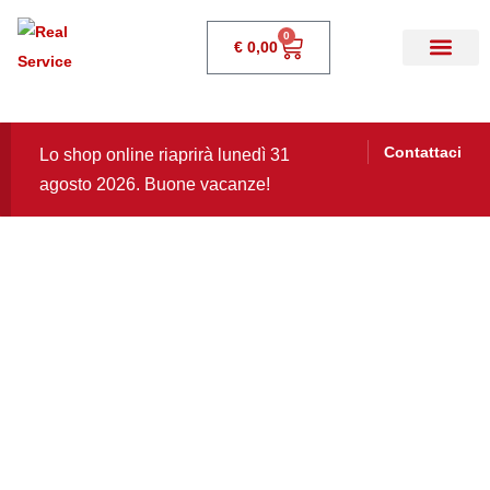
0
€
0,00
Contattaci
Lo shop online riaprirà lunedì 31
agosto 2026. Buone vacanze!