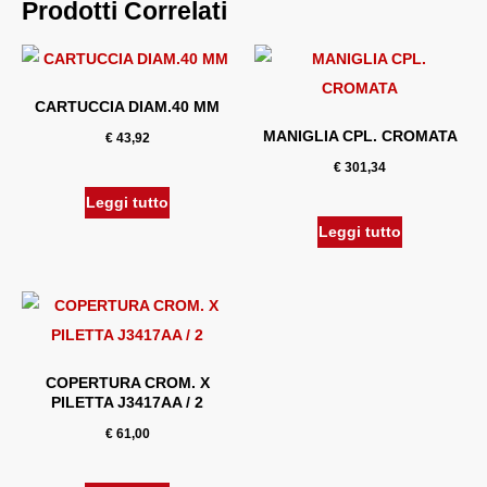
Prodotti Correlati
CARTUCCIA DIAM.40 MM
MANIGLIA CPL. CROMATA
€
43,92
€
301,34
Leggi tutto
Leggi tutto
COPERTURA CROM. X
PILETTA J3417AA / 2
€
61,00