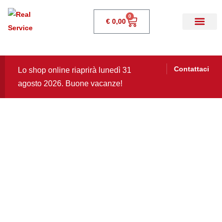
0
€
0,00
Contattaci
Lo shop online riaprirà lunedì 31
agosto 2026. Buone vacanze!