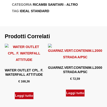
CATEGORIA
RICAMBI SANITARI - ALTRO
TAG
IDEAL STANDARD
Prodotti Correlati
GUARNIZ.VERT.CONTENIM.L2000
WATER OUTLET CPL. F.
STRADA A/PSC
WATERFALL ATTITUDE
€
72,59
€
168,36
Leggi tutto
Leggi tutto