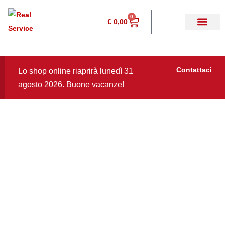
0
€
0,00
Contattaci
Lo shop online riaprirà lunedì 31
agosto 2026. Buone vacanze!