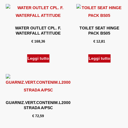
WATER OUTLET CPL. F.
TOILET SEAT HINGE
WATERFALL ATTITUDE
PACK BS05
€
168,36
€
12,81
Leggi tutto
Leggi tutto
GUARNIZ.VERT.CONTENIM.L2000
STRADA A/PSC
€
72,59