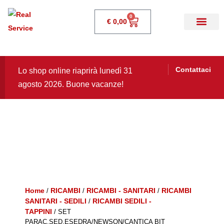
0
€
0,00
Contattaci
Lo shop online riaprirà lunedì 31
agosto 2026. Buone vacanze!
Home
RICAMBI
RICAMBI - SANITARI
RICAMBI
/
/
/
SANITARI - SEDILI
RICAMBI SEDILI -
/
TAPPINI
/ SET
PARAC.SED.ESEDRA/NEWSON/CANTICA BIT