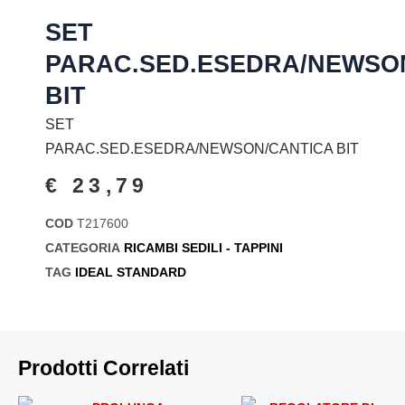
SET
PARAC.SED.ESEDRA/NEWSO
BIT
SET
PARAC.SED.ESEDRA/NEWSON/CANTICA BIT
€
23,79
COD
T217600
CATEGORIA
RICAMBI SEDILI - TAPPINI
TAG
IDEAL STANDARD
Prodotti Correlati