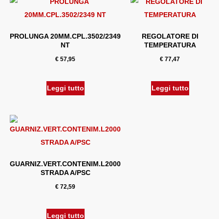
PROLUNGA 20MM.CPL.3502/2349
REGOLATORE DI
NT
TEMPERATURA
€
57,95
€
77,47
Leggi tutto
Leggi tutto
GUARNIZ.VERT.CONTENIM.L2000
STRADA A/PSC
€
72,59
Leggi tutto