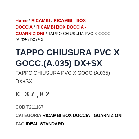
Home
RICAMBI
RICAMBI - BOX
/
/
DOCCIA
RICAMBI BOX DOCCIA -
/
GUARNIZIONI
/ TAPPO CHIUSURA PVC X GOCC.
(A.035) DX+SX
TAPPO CHIUSURA PVC X
GOCC.(A.035) DX+SX
TAPPO CHIUSURA PVC X GOCC.(A.035)
DX+SX
€
37,82
COD
T211167
CATEGORIA
RICAMBI BOX DOCCIA - GUARNIZIONI
TAG
IDEAL STANDARD