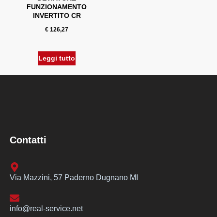
FUNZIONAMENTO
INVERTITO CR
€
126,27
Leggi tutto
Contatti
Via Mazzini, 57 Paderno Dugnano MI
info@real-service.net