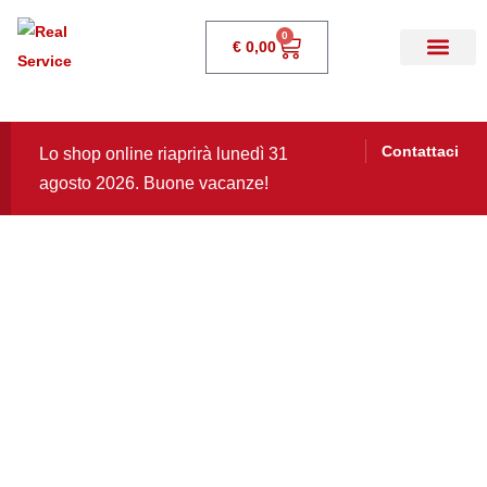
0
€
0,00
Contattaci
Lo shop online riaprirà lunedì 31
agosto 2026. Buone vacanze!