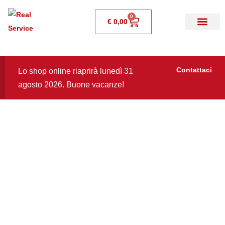
0
€
0,00
Contattaci
Lo shop online riaprirà lunedì 31
agosto 2026. Buone vacanze!