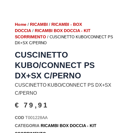
Home
RICAMBI
RICAMBI - BOX
/
/
DOCCIA
RICAMBI BOX DOCCIA - KIT
/
SCORRIMENTO
/ CUSCINETTO KUBO/CONNECT PS
DX+SX C/PERNO
CUSCINETTO
KUBO/CONNECT PS
DX+SX C/PERNO
CUSCINETTO KUBO/CONNECT PS DX+SX
C/PERNO
€
79,91
COD
T001228AA
CATEGORIA
RICAMBI BOX DOCCIA - KIT