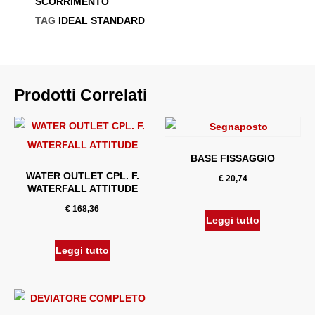
SCORRIMENTO
TAG
IDEAL STANDARD
Prodotti Correlati
BASE FISSAGGIO
WATER OUTLET CPL. F.
€
20,74
WATERFALL ATTITUDE
€
168,36
Leggi tutto
Leggi tutto