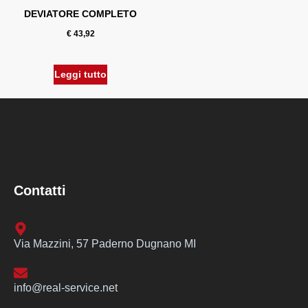
DEVIATORE COMPLETO
€
43,92
Leggi tutto
Contatti
Via Mazzini, 57 Paderno Dugnano MI
info@real-service.net