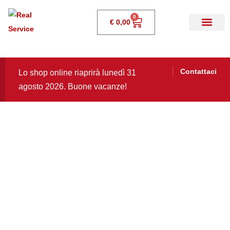
0
€
0,00
Contattaci
Lo shop online riaprirà lunedì 31
agosto 2026. Buone vacanze!